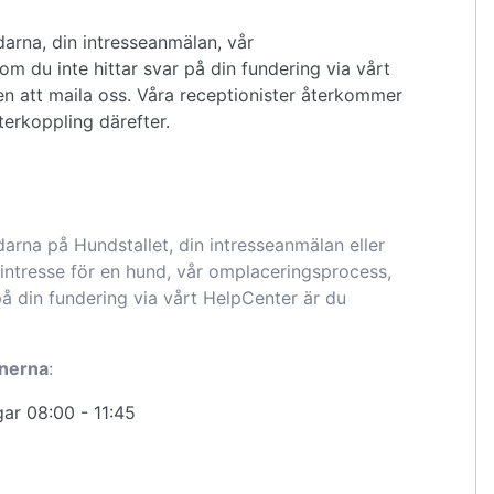
arna, din intresseanmälan, vår
om du inte hittar svar på din fundering via vårt
 att maila oss. Våra receptionister återkommer
återkoppling därefter.
arna på Hundstallet, din intresseanmälan eller
intresse för en hund, vår omplaceringsprocess,
på din fundering via vårt HelpCenter är du
onerna
:
ar 08:00 - 11:45