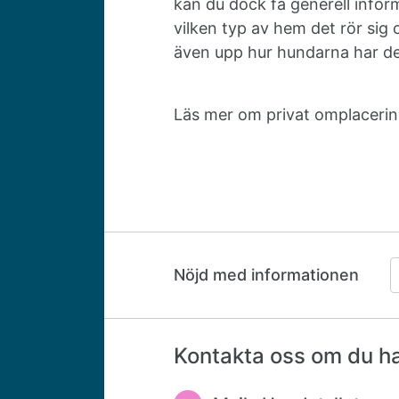
kan du dock få generell infor
vilken typ av hem det rör sig 
även upp hur hundarna har de
Läs mer om privat omplaceri
Nöjd med informationen
Kontakta oss om du har