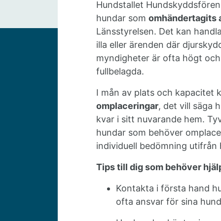
Hundstallet Hundskyddsfören
hundar som
omhändertagits a
Länsstyrelsen. Det kan handl
illa eller ärenden där djursky
myndigheter är ofta högt och
fullbelagda.
I mån av plats och kapacitet k
omplaceringar
, det vill säga
kvar i sitt nuvarande hem. Tyvä
hundar som behöver omplacera
individuell bedömning utifrån
Tips till dig som behöver hj
Kontakta i första hand 
ofta ansvar för sina hunda