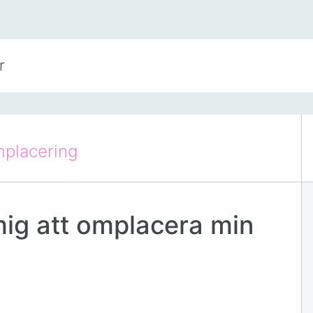
placering
mig att omplacera min