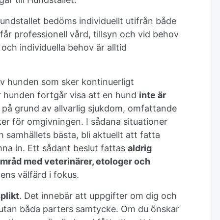
undstallet bedöms individuellt utifrån både
får professionell vård, tillsyn och vid behov
ch individuella behov är alltid
 av hunden som sker kontinuerligt
 hunden fortgår visa att en hund
inte är
el på grund av allvarlig sjukdom, omfattande
ker för omgivningen. I sådana situationer
samhällets bästa, bli aktuellt att fatta
na in. Ett sådant beslut fattas
aldrig
mråd med veterinärer, etologer och
ns välfärd i fokus.
plikt
. Det innebär att uppgifter om dig och
 utan båda parters samtycke. Om du önskar