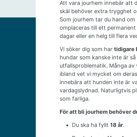
Att vara jourhem innebär att 
skäl behöver extra trygghet o
Som jourhem tar du hand om 
omplaceras till ett permanent
dagar eller en helg till flera ve
Vi söker dig som har
tidigare
hundar som kanske inte är så 
utfallsproblematik. Många av
ibland vet vi mycket om deras 
innebära att hunden inte är va
vardagslydnad. Naturligtvis p
som farliga.
För att bli jourhem behöver d
Du ska ha fyllt
18 år
.