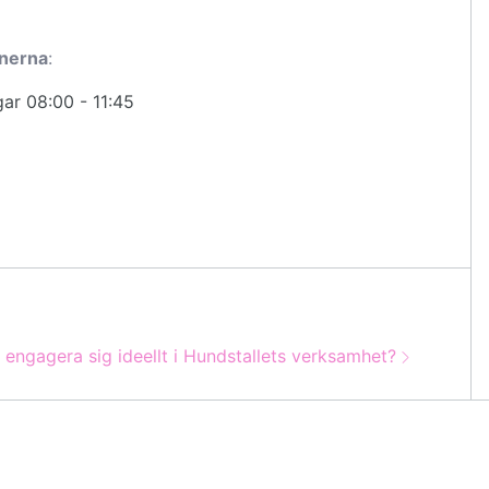
onerna
:
ar 08:00 - 11:45
engagera sig ideellt i Hundstallets verksamhet?