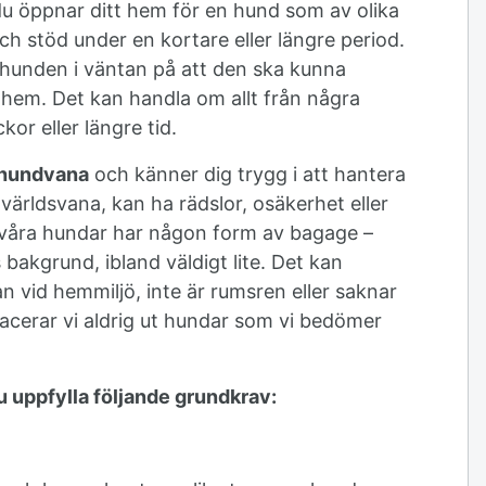
du öppnar ditt hem för en hund som av olika
ch stöd under en kortare eller längre period.
hunden i väntan på att den ska kunna
 hem. Det kan handla om allt från några
ckor eller längre tid.
 hundvana
och känner dig trygg i att hantera
världsvana, kan ha rädslor, osäkerhet eller
 våra hundar har någon form av bagage –
bakgrund, ibland väldigt lite. Det kan
n vid hemmiljö, inte är rumsren eller saknar
lacerar vi aldrig ut hundar som vi bedömer
u uppfylla följande grundkrav: