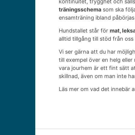
kontinuitet, trygghet och säll
träningsschema
som ska följ
ensamträning ibland påbörjas
Hundstallet står för
mat, leks
alltid tillgång till stöd från 
Vi ser gärna att du har möjlighe
till exempel över en helg ell
vara jourhem är ett fint sätt
skillnad, även om man inte har
Läs mer om vad det innebär a