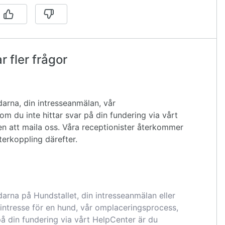
 fler frågor
arna, din intresseanmälan, vår
om du inte hittar svar på din fundering via vårt
 att maila oss. Våra receptionister återkommer
återkoppling därefter.
arna på Hundstallet, din intresseanmälan eller
intresse för en hund, vår omplaceringsprocess,
på din fundering via vårt HelpCenter är du