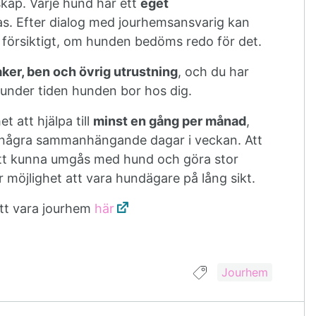
skap. Varje hund har ett
eget
as. Efter dialog med jourhemsansvarig kan
 försiktigt, om hunden bedöms redo för det.
aker, ben och övrig utrustning
, och du har
oss under tiden hunden bor hos dig.
t att hjälpa till
minst en gång per månad
,
er några sammanhängande dagar i veckan. Att
 att kunna umgås med hund och göra stor
 möjlighet att vara hundägare på lång sikt.
tt vara jourhem
här
Guide taggad med
Jourhem