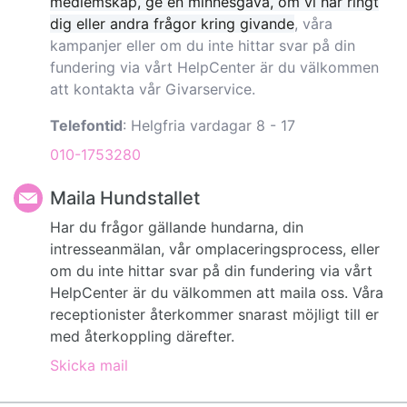
medlemskap, ge en minnesgåva, om vi har ringt
dig eller andra frågor kring givande
, våra
kampanjer eller om du inte hittar svar på din
fundering via vårt HelpCenter är du välkommen
att kontakta vår Givarservice.
Telefontid
: Helgfria vardagar 8 - 17
010-1753280
Maila Hundstallet
Har du frågor gällande hundarna, din
intresseanmälan, vår omplaceringsprocess, eller
om du inte hittar svar på din fundering via vårt
HelpCenter är du välkommen att maila oss. Våra
receptionister återkommer snarast möjligt till er
med återkoppling därefter.
Skicka mail