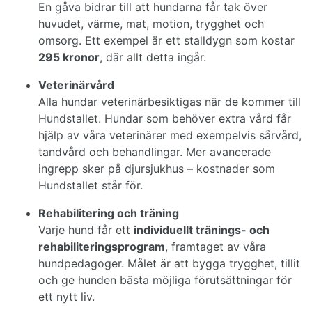
En gåva bidrar till att hundarna får tak över
huvudet, värme, mat, motion, trygghet och
omsorg. Ett exempel är ett stalldygn som kostar
295 kronor
, där allt detta ingår.
Veterinärvård
Alla hundar veterinärbesiktigas när de kommer till
Hundstallet. Hundar som behöver extra vård får
hjälp av våra veterinärer med exempelvis sårvård,
tandvård och behandlingar. Mer avancerade
ingrepp sker på djursjukhus – kostnader som
Hundstallet står för.
Rehabilitering och träning
Varje hund får ett
individuellt tränings- och
rehabiliteringsprogram
, framtaget av våra
hundpedagoger. Målet är att bygga trygghet, tillit
och ge hunden bästa möjliga förutsättningar för
ett nytt liv.