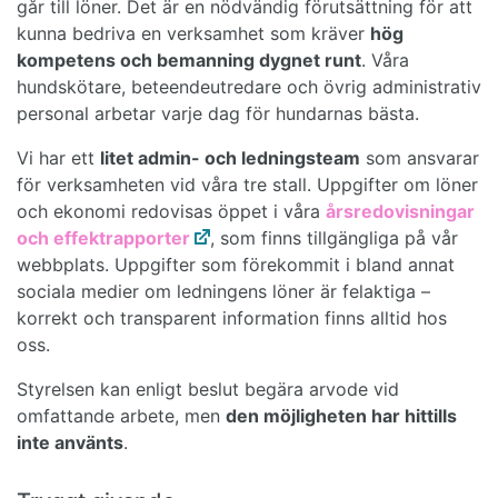
går till löner. Det är en nödvändig förutsättning för att
kunna bedriva en verksamhet som kräver
hög
kompetens och bemanning dygnet runt
. Våra
hundskötare, beteendeutredare och övrig administrativ
personal arbetar varje dag för hundarnas bästa.
Vi har ett
litet admin- och ledningsteam
som ansvarar
för verksamheten vid våra tre stall. Uppgifter om löner
och ekonomi redovisas öppet i våra
årsredovisningar
och effektrapporter
, som finns tillgängliga på vår
webbplats. Uppgifter som förekommit i bland annat
sociala medier om ledningens löner är felaktiga –
korrekt och transparent information finns alltid hos
oss.
Styrelsen kan enligt beslut begära arvode vid
omfattande arbete, men
den möjligheten har hittills
inte använts
.