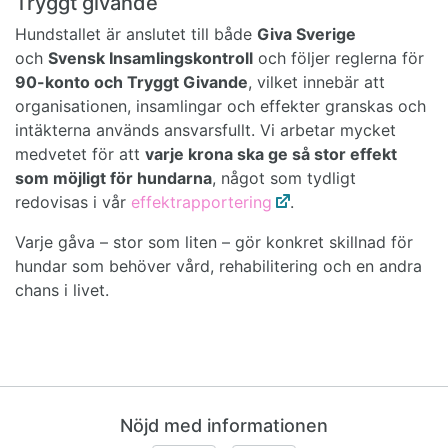
Tryggt givande
Hundstallet är anslutet till både
Giva Sverige
och
Svensk Insamlingskontroll
och följer reglerna för
90-konto och Tryggt Givande
, vilket innebär att
organisationen, insamlingar och effekter granskas och
intäkterna används ansvarsfullt. Vi arbetar mycket
medvetet för att
varje krona ska ge så stor effekt
som möjligt för hundarna
, något som tydligt
redovisas i vår
effektrapportering
.
Varje gåva – stor som liten – gör konkret skillnad för
hundar som behöver vård, rehabilitering och en andra
chans i livet.
Nöjd med informationen