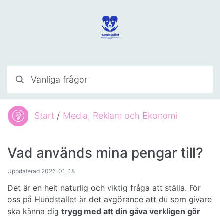
Hoppa till innehåll
Vanliga frågor
Start
/
Media, Reklam och Ekonomi
Du är här:
Vad används mina pengar till?
Uppdaterad
2026-01-18
Det är en helt naturlig och viktig fråga att ställa. För
oss på Hundstallet är det avgörande att du som givare
ska känna dig
trygg med att din gåva verkligen gör