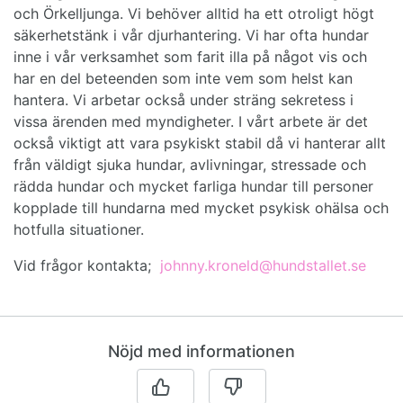
och Örkelljunga. Vi behöver alltid ha ett otroligt högt
säkerhetstänk i vår djurhantering. Vi har ofta hundar
inne i vår verksamhet som farit illa på något vis och
har en del beteenden som inte vem som helst kan
hantera. Vi arbetar också under sträng sekretess i
vissa ärenden med myndigheter. I vårt arbete är det
också viktigt att vara psykiskt stabil då vi hanterar allt
från väldigt sjuka hundar, avlivningar, stressade och
rädda hundar och mycket farliga hundar till personer
kopplade till hundarna med mycket psykisk ohälsa och
hotfulla situationer.
Vid frågor kontakta;
johnny.kroneld@hundstallet.se
Nöjd med informationen