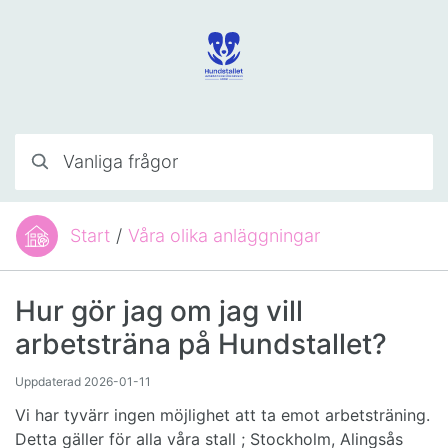
Hoppa till innehåll
Vanliga frågor
Start
/
Våra olika anläggningar
Du är här:
Hur gör jag om jag vill
arbetsträna på Hundstallet?
Uppdaterad
2026-01-11
Vi har tyvärr ingen möjlighet att ta emot arbetsträning.
Detta gäller för alla våra stall ; Stockholm, Alingsås